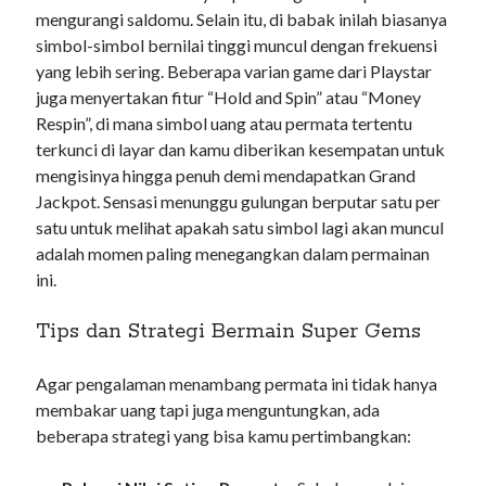
mengurangi saldomu. Selain itu, di babak inilah biasanya
simbol-simbol bernilai tinggi muncul dengan frekuensi
yang lebih sering. Beberapa varian game dari Playstar
juga menyertakan fitur “Hold and Spin” atau “Money
Respin”, di mana simbol uang atau permata tertentu
terkunci di layar dan kamu diberikan kesempatan untuk
mengisinya hingga penuh demi mendapatkan Grand
Jackpot. Sensasi menunggu gulungan berputar satu per
satu untuk melihat apakah satu simbol lagi akan muncul
adalah momen paling menegangkan dalam permainan
ini.
Tips dan Strategi Bermain Super Gems
Agar pengalaman menambang permata ini tidak hanya
membakar uang tapi juga menguntungkan, ada
beberapa strategi yang bisa kamu pertimbangkan: