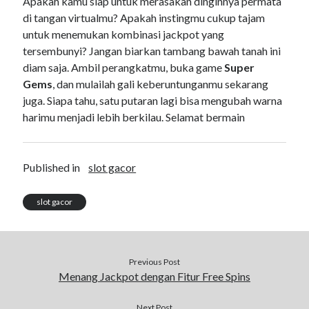
Apakah kamu siap untuk merasakan dinginnya permata
di tangan virtualmu? Apakah instingmu cukup tajam
untuk menemukan kombinasi jackpot yang
tersembunyi? Jangan biarkan tambang bawah tanah ini
diam saja. Ambil perangkatmu, buka game
Super
Gems
, dan mulailah gali keberuntunganmu sekarang
juga. Siapa tahu, satu putaran lagi bisa mengubah warna
harimu menjadi lebih berkilau. Selamat bermain
Published in
slot gacor
slot gacor
Previous Post
Menang Jackpot dengan Fitur Free Spins
Next Post