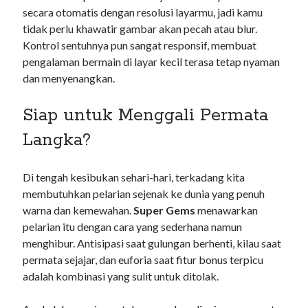
secara otomatis dengan resolusi layarmu, jadi kamu
tidak perlu khawatir gambar akan pecah atau blur.
Kontrol sentuhnya pun sangat responsif, membuat
pengalaman bermain di layar kecil terasa tetap nyaman
dan menyenangkan.
Siap untuk Menggali Permata
Langka?
Di tengah kesibukan sehari-hari, terkadang kita
membutuhkan pelarian sejenak ke dunia yang penuh
warna dan kemewahan.
Super Gems
menawarkan
pelarian itu dengan cara yang sederhana namun
menghibur. Antisipasi saat gulungan berhenti, kilau saat
permata sejajar, dan euforia saat fitur bonus terpicu
adalah kombinasi yang sulit untuk ditolak.