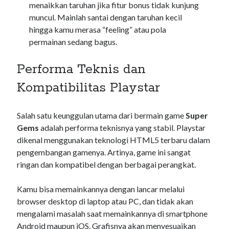
menaikkan taruhan jika fitur bonus tidak kunjung
muncul. Mainlah santai dengan taruhan kecil
hingga kamu merasa “feeling” atau pola
permainan sedang bagus.
Performa Teknis dan
Kompatibilitas Playstar
Salah satu keunggulan utama dari bermain game
Super
Gems
adalah performa teknisnya yang stabil. Playstar
dikenal menggunakan teknologi HTML5 terbaru dalam
pengembangan gamenya. Artinya, game ini sangat
ringan dan kompatibel dengan berbagai perangkat.
Kamu bisa memainkannya dengan lancar melalui
browser desktop di laptop atau PC, dan tidak akan
mengalami masalah saat memainkannya di smartphone
Android maupun iOS. Grafisnya akan menyesuaikan