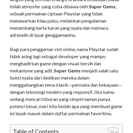
neuromusculartherapyofsouthflorida.com
Inilah atmosfer yang coba dibawa oleh
Super Gems
,
buletin303.com
sebuah permainan ciptaan Playstar yang tidak
menawarkan kilau palsu, melainkan pengalaman
thegodfatherofairguns.com
menambang harta karun yang nyata dan memacu
dis-seu.com
adrenalin di layar genggamanmu.
celofrance.com
Bagi para penggemar slot online, nama Playstar sudah
celofrance.fr
tidak asing lagi sebagai developer yang mampu
menghadirkan game dengan visual bersih dan
chictochicweddings.com
mekanisme yang adil.
Super Gems
menjadi salah satu
holidayfarmresort.com
bukti nyata dari dedikasi mereka dalam
menggabungkan tema klasik—permata dan kekayaan—
dengan teknologi modern yang responsif. Jika kamu
sedang mencari hiburan yang simpel namun punya
SIDEBAR
potensi besar, mari kita bedah apa yang membuat game
slot gacor
ini layak masuk dalam daftar permainan favoritmu.
sohib slot
Table of Contents